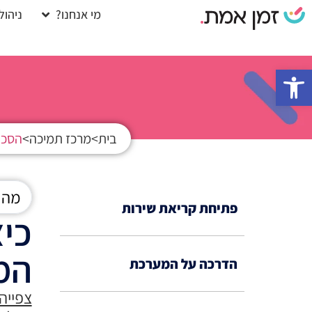
מי אנחנו?
ניהול
פתח סרגל נגישות
בית
>
מרכז תמיכה
>
הסכם
פתיחת קריאת שירות
כי
המ
הדרכה על המערכת
צפייה