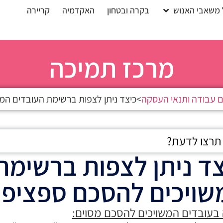
 משאבי האנוש
בקרה ובטחון
האקדמיה
קריירה
מרכז תמיכה
 עבודה ותנאי העסקה
>
כיצד ניתן לצפות ברשימת העובדים המ
צד ניתן לצפות ברשימת
שויכים להסכם ספציפי
 בעובדים המשויכים להסכם מסוים: