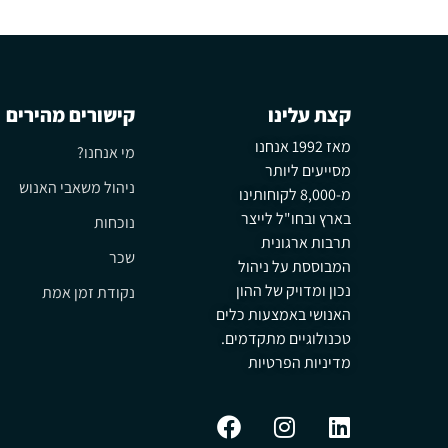
קצת עלינו
קישורים מהירים
מאז 1992 אנחנו
מי אנחנו?
מסייעים ליותר
ניהול משאבי האנוש
מ-8,000 לקוחותינו
בארץ ובחו"ל לייצר
נוכחות
תרבות ארגונית
שכר
המבוססת על ניהול
נכון ומדויק של ההון
נקודת זמן אמת
האנושי באמצעות כלים
טכנולוגיים מתקדמים.
מדיניות הפרטיות