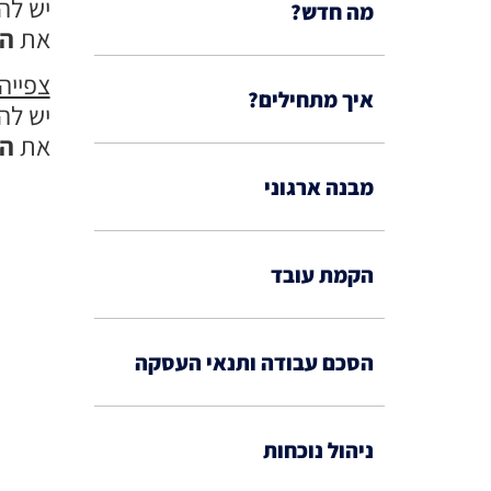
יש לה
מה חדש?
את
הה
צפייה
איך מתחילים?
יש לה
את
הה
מבנה ארגוני
הקמת עובד
הסכם עבודה ותנאי העסקה
ניהול נוכחות