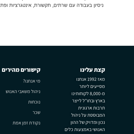
ניסיון בעבודה עם שרתים, תקשורת, אינטגרציות ופת
קצת עלינו
קישורים מהירים
מאז 1992 אנחנו
מי אנחנו?
מסייעים ליותר
ניהול משאבי האנוש
מ-8,000 לקוחותינו
בארץ ובחו"ל לייצר
נוכחות
תרבות ארגונית
שכר
המבוססת על ניהול
נכון ומדויק של ההון
נקודת זמן אמת
האנושי באמצעות כלים