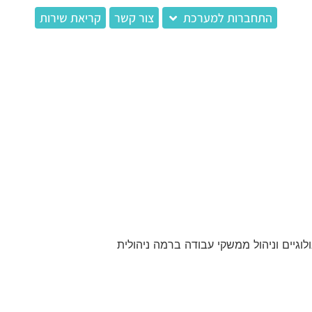
התחברות למערכת
צור קשר
קריאת שירות
ים מקצועיים, הצגת פתרונות טכנולוגיים וניהול ממשקי עבודה ברמה ניהולית