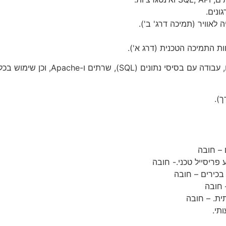
ונים.
 לאוויר (תמיכה דרג' ב').
ות התמיכה הטכנית (דרג א').
ע פריסייל טכני.- חובה
בכירים – חובה
 חובה
ית. – חובה