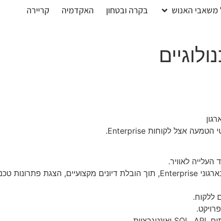
 משאבי האנוש
בקרה ובטחון
האקדמיה
קריירה
לוגיים
גון
 אצל לקוחות Enterprise.
העלייה לאוויר.
התנהלות שוטפת וייצוג החברה מול גורמים בכירים בארגוני Enterprise, תוך הובלת דיונ
 ללקוח.
פרויקט.