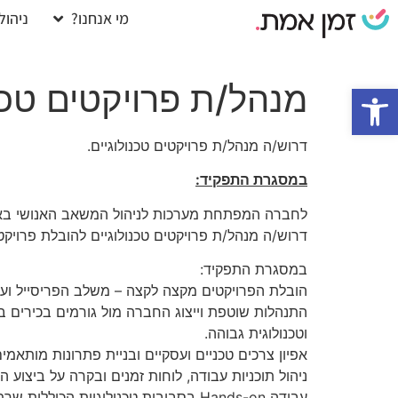
מי אנחנו?
ניהול
מנהל/ת פרויקטים טכנו
פתח סרגל נגישות
דרוש/ה מנהל/ת פרויקטים טכנולוגיים.
במסגרת התפקיד:
לחברה המפתחת מערכות לניהול המשאב האנושי באר
דרוש/ה מנהל/ת פרויקטים טכנולוגיים להובלת פרויקטי הטמעה
במסגרת התפקיד:
הובלת הפרויקטים מקצה לקצה – משלב הפריסייל ועד 
וטכנולוגית גבוהה.
אפיון צרכים טכניים ועסקיים ובניית פתרונות מותאמים
ניהול תוכניות עבודה, לוחות זמנים ובקרה על ביצוע ה
עבודה Hands-on בסביבות טכנולוגיות הכוללות שרתים, SQL, API ואינטגרציות.