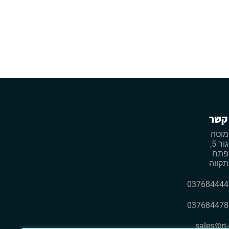
קשר
מוטה
גור 5,
פתח
תקווה
037684444
037684478
sales@rt-